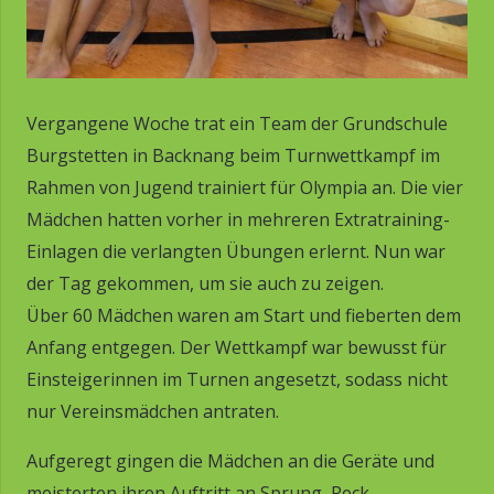
Vergangene Woche trat ein Team der Grundschule
Burgstetten in Backnang beim Turnwettkampf im
Rahmen von Jugend trainiert für Olympia an. Die vier
Mädchen hatten vorher in mehreren Extratraining-
Einlagen die verlangten Übungen erlernt. Nun war
der Tag gekommen, um sie auch zu zeigen.
Über 60 Mädchen waren am Start und fieberten dem
Anfang entgegen. Der Wettkampf war bewusst für
Einsteigerinnen im Turnen angesetzt, sodass nicht
nur Vereinsmädchen antraten.
Aufgeregt gingen die Mädchen an die Geräte und
meisterten ihren Auftritt an Sprung, Reck,