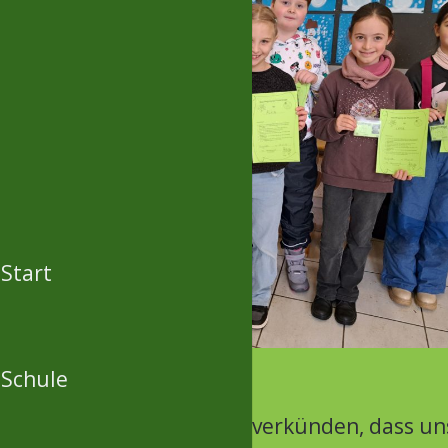
Start
Schule
großer Freude dürfen wir verkünden, dass un