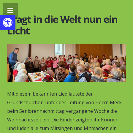
Werkzeugleiste öffnen
Tragt in die Welt nun ein
Licht
Mit diesem bekannten Lied läutete der
Grundschulchor, unter der Leitung von Herrn Merk,
beim Seniorennachmittag vergangene Woche die
Weihnachtszeit ein. Die Kinder zeigten ihr Können
und luden alle zum Mitsingen und Mitmachen ein.